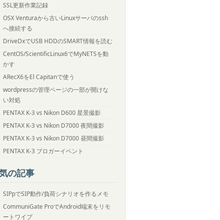
SSL更新作業記録
OSX Venturaから古いLinuxサーバのssh
へ接続する
DriveDxでUSB HDDのSMART情報を読む
CentOS/ScientificLinux6でMyNETSを動
かす
ARecX6をEl Capitanで使う
wordpressの管理ページの一部が開けな
い対処
PENTAX K-3 vs Nikon D600 星景撮影
PENTAX K-3 vs Nikon D7000 夜間撮影
PENTAX K-3 vs Nikon D7000 昼間撮影
PENTAX K-3 ブロガーイベント
気の記事
SIPpでSIP動作/負荷シナリオを作るメモ
CommuniGate ProでAndroid端末をリモ
ートワイプ