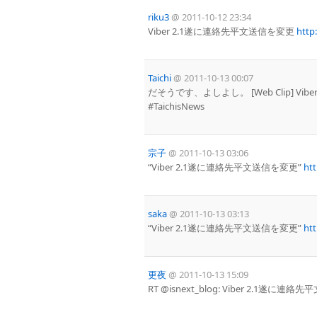
riku3
@
2011-10-12 23:34
Viber 2.1遂に連絡先平文送信を変更
http
Taichi
@
2011-10-13 00:07
だそうです、よしよし。 [Web Clip] Vi
#TaichisNews
宗子
@
2011-10-13 03:06
“Viber 2.1遂に連絡先平文送信を変更”
ht
saka
@
2011-10-13 03:13
“Viber 2.1遂に連絡先平文送信を変更”
ht
更夜
@
2011-10-13 15:09
RT @isnext_blog: Viber 2.1遂に