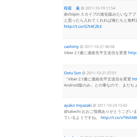
桜庭 薫
@
2011-10-19 11:54
@chiipin スカイプの進化版みたい
と思ったら入れてくれれば俺たちと無料
http://t.co/G7t4CZk3
cashimy
@
2011-10-21 06:58
Viber 2.1遂に連絡先平文送信を変更
http
Oxtu Sun
@
2011-10-21 07:51
「Viber 2.1遂に連絡先平文送信を変更
ht
Android版のみ」との事なので、まだ
ayako miyazaki
@
2011-10-24 13:43
@takechi おおご指摘ありがとうご
ているようですね。
http://t.co/xT9sXAB