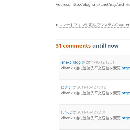
Address:
http://blog.isnext.net/issy/archiv
«
スマートフォン対応検疫システムCounterACT +
31 comments
untill now
isnext_blog
@
2011-10-12 16:51
Viber 2.1遂に連絡先平文送信を変更
http
ヒグチ
@
2011-10-12 17:12
Viber 2.1遂に連絡先平文送信を変更
http
し〜ぷ
@
2011-10-12 22:31
Viber 2.1遂に連絡先平文送信を変更
http