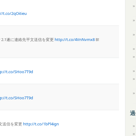
://t.co/2qOitieu
ber 2.1遂に連絡先平文送信を変更
http://t.co/4VnNvmx8
B!
tp://t.co/SHoo7T9d
tp://t.co/SHoo7T9d
過
連絡先平文送信を変更
http://t.co/1bPl4ign