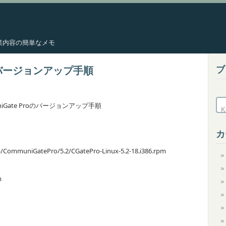
した作業内容の簡単なメモ
ブ
Proバージョンアップ手順
uniGate Proのバージョンアップ手順
カ
CommuniGatePro/5.2/CGatePro-Linux-5.2-18.i386.rpm
m