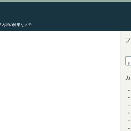
した作業内容の簡単なメモ
ブ
カ