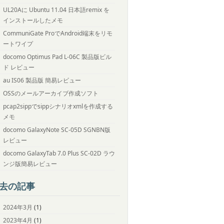
UL20Aに Ubuntu 11.04 日本語remix を
インストールしたメモ
CommuniGate ProでAndroid端末をリモ
ートワイプ
docomo Optimus Pad L-06C 製品版ビル
ド レビュー
au IS06 製品版 簡易レビュー
OSSのメールアーカイブ作成ソフト
pcap2sippでsippシナリオxmlを作成する
メモ
docomo GalaxyNote SC-05D SGNBN版
レビュー
docomo GalaxyTab 7.0 Plus SC-02D ラウ
ンジ版簡易レビュー
去の記事
2024年3月
(1)
2023年4月
(1)