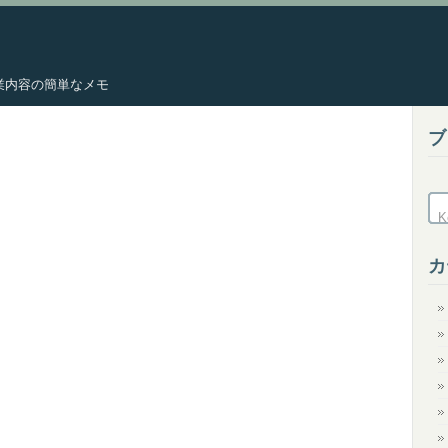
した作業内容の簡単なメモ
ブ
カ