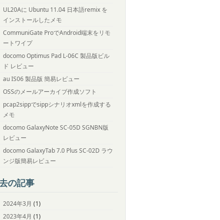
UL20Aに Ubuntu 11.04 日本語remix を
インストールしたメモ
CommuniGate ProでAndroid端末をリモ
ートワイプ
docomo Optimus Pad L-06C 製品版ビル
ド レビュー
au IS06 製品版 簡易レビュー
OSSのメールアーカイブ作成ソフト
pcap2sippでsippシナリオxmlを作成する
メモ
docomo GalaxyNote SC-05D SGNBN版
レビュー
docomo GalaxyTab 7.0 Plus SC-02D ラウ
ンジ版簡易レビュー
去の記事
2024年3月
(1)
2023年4月
(1)