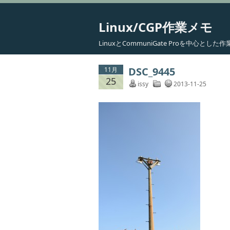
Linux/CGP作業メモ
LinuxとCommuniGate Proを中心と
DSC_9445
11月
25
issy
2013-11-25