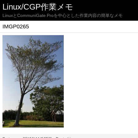
Linux/CGP作業メモ
LinuxとCommuniGate Proを中心とした作業内容の簡単なメモ
IMGP0265