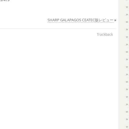
SHARP GALAPAGOS CEATEC版レビュー
»
Trackback