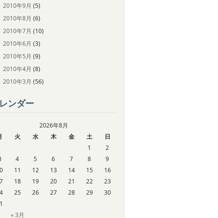
2010年9月
(5)
2010年8月
(6)
2010年7月
(10)
2010年6月
(3)
2010年5月
(9)
2010年4月
(8)
2010年3月
(56)
レンダー
2026年8月
月
火
水
木
金
土
日
1
2
3
4
5
6
7
8
9
0
11
12
13
14
15
16
7
18
19
20
21
22
23
4
25
26
27
28
29
30
1
« 3月