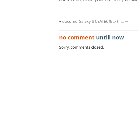
«
docomo Galaxy S CEATEC版レビュー
no comment
untill now
Sorry, comments closed.