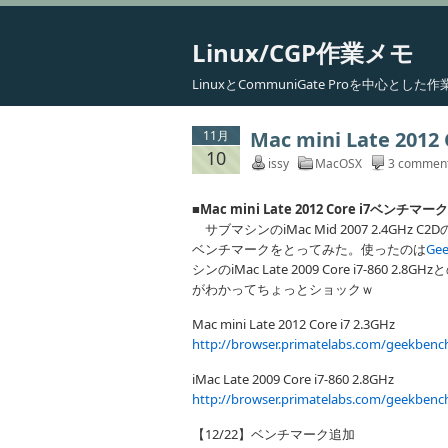
Linux/CGP作業メモ
LinuxとCommuniGate Proを中心と
Mac mini Late 2
11月
10
issy
MacOSX
3 commen
■Mac mini Late 2012 Core i7ベンチマ
サブマシンのiMac Mid 2007 2.4GHz C2Dの
ベンチマークをとってみた。使ったのは
Gee
シンのiMac Late 2009 Core i7-86
がわかってちょっとショックｗ
Mac mini Late 2012 Core i7 2.3GHz
http://browser.primatelabs.com/geekbenc
iMac Late 2009 Core i7-860 2.8GHz
http://browser.primatelabs.com/geekbenc
【12/22】ベンチマーク追加