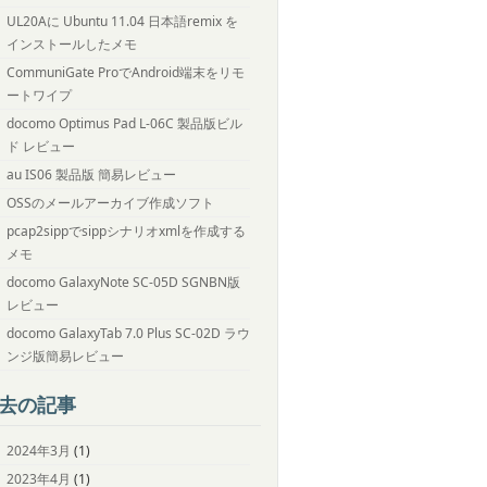
UL20Aに Ubuntu 11.04 日本語remix を
インストールしたメモ
CommuniGate ProでAndroid端末をリモ
ートワイプ
docomo Optimus Pad L-06C 製品版ビル
ド レビュー
au IS06 製品版 簡易レビュー
OSSのメールアーカイブ作成ソフト
pcap2sippでsippシナリオxmlを作成する
メモ
docomo GalaxyNote SC-05D SGNBN版
レビュー
docomo GalaxyTab 7.0 Plus SC-02D ラウ
ンジ版簡易レビュー
去の記事
2024年3月
(1)
2023年4月
(1)