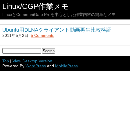
Linux/CGP作業メモ
LinuxとCommuniGate Proを中心とした作業内容の簡単なメモ
Ubuntu用DLNAクライアント動画再生比較検証
2011年5月2日.
5 Comments
Top
|
View Desktop Version
Powered By
WordPress
and
MobilePress