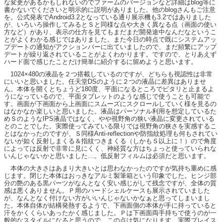
な変更があるかもしれないのでファームのバージョンなど詳細はblog等に
書かないでくださいと明示的に説明がありました。他のblogさんもご注意
を。公式発表でAndroid3.2となっている通り展示機も3.2ではありました
が、いろいろ操作してみるとＳと同様な点や大きく異なる点（画面の使い
方など）があり、表示の仕方を見てもまだまだ開発途中なんだなというこ
とがよくわかる感じではありました。また今日の時点で既にシステムアッ
プデートの通知がアクションバーに出ていましたので、まだ頻繁にアップ
デートが繰り返されていることがよくわかります。ですので、とりあえず
ハード面で感じたことだけ簡単に紹介するに留めようと思います。
1024×480の液晶を２つ搭載しているのですが、どちらも視認性は非常
にいいと思いました。任天堂DSのように２つの液晶に差異はありませ
ん。本体を開くとちょうど180度、平面になるところでピタリと止まるよ
うになっているので、平面タブレットのような感じで使うことも可能で
す。画面が下画面から上画面にスムーズにスクロールしていく様を見るの
はなかなか楽しいと思いました。液晶はパーソナル利用を想定しているた
めＳのようなIPS液晶ではなく、やや視野角の狭い液晶に変更されている
とのことでした。実際使ってみている限りでは視野角の狭さを実感するこ
とはなかったのですが、Ｓ同様Anti-reflectionや防指紋処理も何もされてい
ないが如く反射しまくる＆指紋つきまくる（しかもＳ以上に！）ので角度
によっては反射で非常に見にくく、神経質な方はちょっと使っていられな
いんじゃないかと思いました…。低反射フィルムは必須だと思います。
本体の大きさはあまり大きいとは思わなかったのですが気持ち重めに感
じます。閉じた本体はおっきなアルミ製筆箱という印象でした。ヒンジ部
分の艶のある黒パーツがなんとなく安い感じがして残念ですが、全体の質
感は悪くありません。Ｐ用のハードシェルケースも展示されていました
が、なんとなく付けない方がいいんじゃないかなぁと思ってしまいまし
た。本体自体が結構発熱するようで、下画面側の本体が手に持っていると
汗をかくくらいあったかく感じました。Ｐは下画面両手持ちで使うのが一
般的なスタイルになると思うので、この点は気になります。実際プレイス