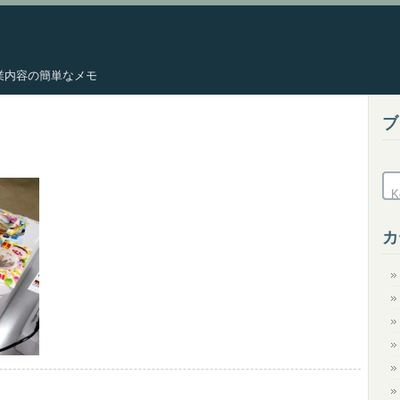
した作業内容の簡単なメモ
ブ
カ