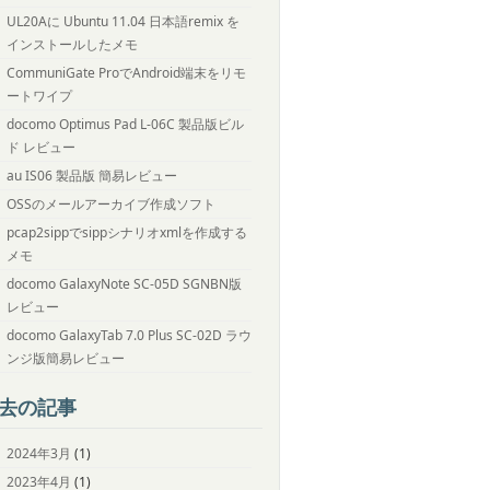
UL20Aに Ubuntu 11.04 日本語remix を
インストールしたメモ
CommuniGate ProでAndroid端末をリモ
ートワイプ
docomo Optimus Pad L-06C 製品版ビル
ド レビュー
au IS06 製品版 簡易レビュー
OSSのメールアーカイブ作成ソフト
pcap2sippでsippシナリオxmlを作成する
メモ
docomo GalaxyNote SC-05D SGNBN版
レビュー
docomo GalaxyTab 7.0 Plus SC-02D ラウ
ンジ版簡易レビュー
去の記事
2024年3月
(1)
2023年4月
(1)