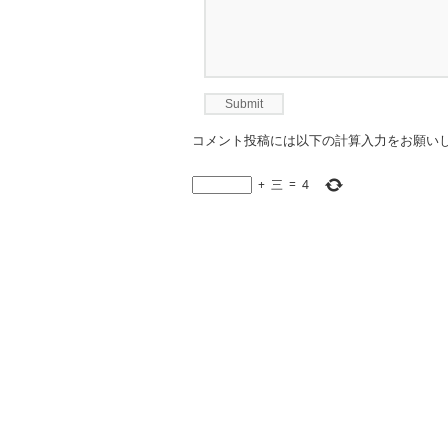
コメント投稿には以下の計算入力をお願い
+
三
=
4