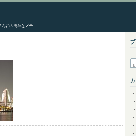
した作業内容の簡単なメモ
ブ
カ