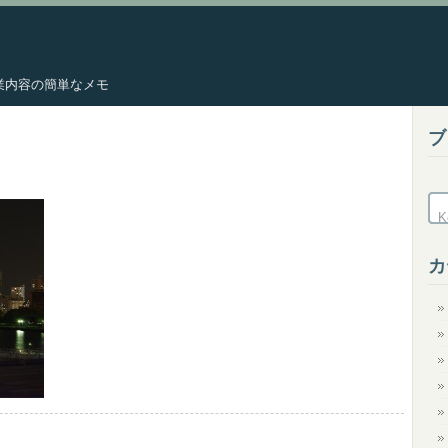
した作業内容の簡単なメモ
ブ
カ