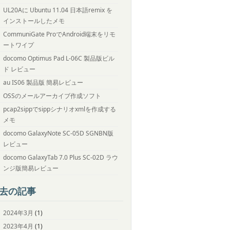
UL20Aに Ubuntu 11.04 日本語remix を
インストールしたメモ
CommuniGate ProでAndroid端末をリモ
ートワイプ
docomo Optimus Pad L-06C 製品版ビル
ド レビュー
au IS06 製品版 簡易レビュー
OSSのメールアーカイブ作成ソフト
pcap2sippでsippシナリオxmlを作成する
メモ
docomo GalaxyNote SC-05D SGNBN版
レビュー
docomo GalaxyTab 7.0 Plus SC-02D ラウ
ンジ版簡易レビュー
去の記事
2024年3月
(1)
2023年4月
(1)