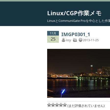
Linux/CGP作業メモ
LinuxとCommuniGate Proを中心と
IMGP0301_1
11月
25
issy
2013-11-25
(まだ評価されていません)