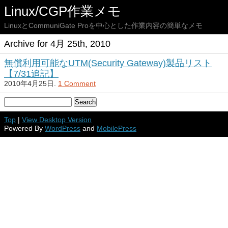
Linux/CGP作業メモ
LinuxとCommuniGate Proを中心とした作業内容の簡単なメモ
Archive for 4月 25th, 2010
無償利用可能なUTM(Security Gateway)製品リスト
【7/31追記】
2010年4月25日.
1 Comment
Top
|
View Desktop Version
Powered By
WordPress
and
MobilePress