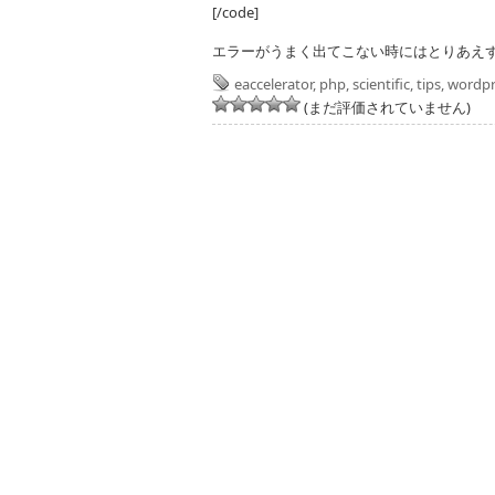
[/code]
エラーがうまく出てこない時にはとりあえ
eaccelerator
,
php
,
scientific
,
tips
,
wordpr
(まだ評価されていません)