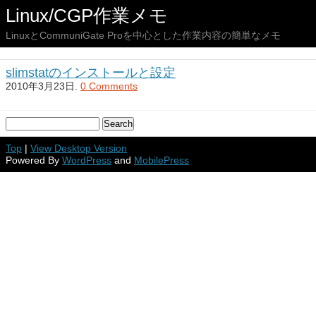
Linux/CGP作業メモ
LinuxとCommuniGate Proを中心とした作業内容の簡単なメモ
slimstatのインストールと設定
2010年3月23日.
0 Comments
Top
|
View Desktop Version
Powered By
WordPress
and
MobilePress