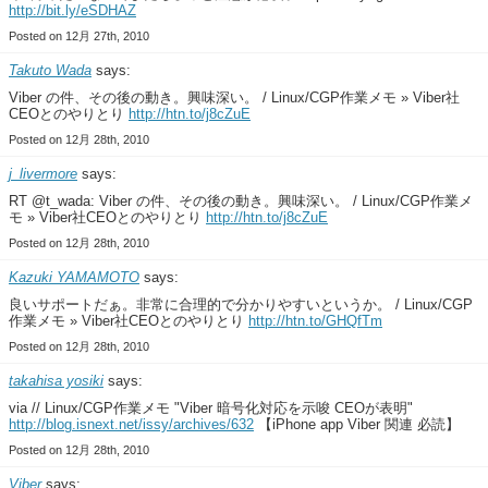
http://bit.ly/eSDHAZ
Posted on 12月 27th, 2010
Takuto Wada
says:
Viber の件、その後の動き。興味深い。 / Linux/CGP作業メモ » Viber社
CEOとのやりとり
http://htn.to/j8cZuE
Posted on 12月 28th, 2010
j_livermore
says:
RT @t_wada: Viber の件、その後の動き。興味深い。 / Linux/CGP作業メ
モ » Viber社CEOとのやりとり
http://htn.to/j8cZuE
Posted on 12月 28th, 2010
Kazuki YAMAMOTO
says:
良いサポートだぁ。非常に合理的で分かりやすいというか。 / Linux/CGP
作業メモ » Viber社CEOとのやりとり
http://htn.to/GHQfTm
Posted on 12月 28th, 2010
takahisa yosiki
says:
via // Linux/CGP作業メモ "Viber 暗号化対応を示唆 CEOが表明"
http://blog.isnext.net/issy/archives/632
【iPhone app Viber 関連 必読】
Posted on 12月 28th, 2010
Viber
says: