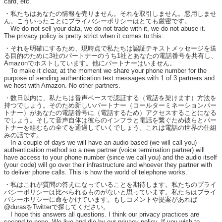
card, etc.
・私たちはあなたの情報を売りません。それを取引しません。悪用しませ
ん。こういったことにプライバシーポリシーはとても厳密です。
We do not sell your data, we do not trade with it, we do not abuse it.
The privacy policy is pretty strict when it comes to this.
・それを明確にするため、現時点で私たちは認証テキストメッセージを送
る目的のために3社のパートナーのうち1社とあなたの電話番号を共有し、
Amazonでホストしています。他にパートナーはいません。
To make it clear, at the moment we share your phone number for the
purpose of sending authentication text messages with 1 of 3 partners and
we host with Amazon. No other partners.
・数日以内に、私たちは音声ベースで認証する（電話を架けます）方法を
持つでしょう。そのため新しいパートナー（コールターミネーションパー
トナー）があなたの電話番号に（電話するため）アクセスすることになる
でしょう。そして音声自体は彼らのインフラと電話を繋ぐため彼らとパー
トナーを組むもの全てを通過していくでしょう。これは電話の世界の仕組
みの話です。
In a couple of days we will have an audio based (we will call you)
authentication method so a new partner (voice termination partner) will
have access to your phone number (since we call you) and the audio itself
(your code) will go over their infrastructure and whoever they partner with
to deliver phone calls. This is how the world of telephone works.
・私はこれが質問の答えになっていることを期待します。私たちのプライ
バシーポリシーは比べられるものがないと思っています。私たちはプライ
バシーポリシーに命をかけています。もしコメントや提案があれば
@durasをTwitterで探してください。
I hope this answers all questions. I think our privacy practices are
second to none. We live and die by our privacy policy. If you wish to