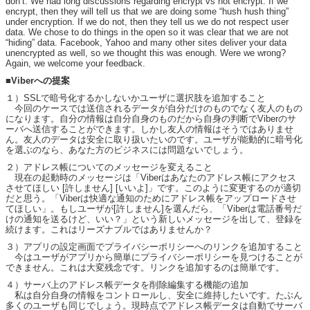
don’t. We had long discussions regarding encrypt vs not encrypt. If we
encrypt, then they will tell us that we are doing some “hush hush thing”
under encryption. If we do not, then they tell us we do not respect user
data. We chose to do things in the open so it was clear that we are not
“hiding” data. Facebook, Yahoo and many other sites deliver your data
unencrypted as well, so we thought this was enough. Were we wrong?
Again, we welcome your feedback.
■Viberへの提案
１）SSLで暗号化するかしないかユーザに選択肢を追加すること
今回のケースでは送信されるデータが自分だけのものでなく友人のもの
になります。自分の情報は自分自身のものだから自身の判断でViberのサ
ーバへ送信することができます。しかし友人の情報はそうではありませ
ん。友人のデータは安全に取り扱いたいのです。ユーザが能動的に暗号化
を選ぶのなら、あなた方のビジネスには問題ないでしょう。
２）アドレス帳についてのメッセージを変えること
現在の起動時のメッセージは「Viberはあなたのアドレス帳にアクセス
させてほしい [許しません] [いいよ]」です。このように変更するのが適切
だと思う。「Viberは快適な通知のためにアドレス帳をアップロードさせ
てほしい」。もしユーザが[許しません]を選んだら、「Viberは電話番号だ
けの通知を送るけど、いい？」という新しいメッセージを出して、登録を
続けます。これはリーズナブルではありませんか？
３）アプリの設定画面でプライバシーポリシーへのリンクを追加すること
今はユーザがアプリから簡単にプライバシーポリシーを見つけることが
できません。これは大変残念です。リンクを追加するのは簡単です。
４）サーバ上のアドレス帳データを削除編集する機能の追加
私は自分自身の情報をコントロールし、安全に維持したいです。たぶん
多くのユーザも同じでしょう。現時点でアドレス帳データは自動でサーバ