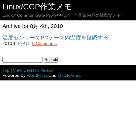
Linux/CGP作業メモ
LinuxとCommuniGate Proを中心とした作業内容の簡単なメモ
Archive for 8月 4th, 2010
温度センサーでPCケース内温度を確認する
2010年8月4日.
0 Comments
Top
|
View Desktop Version
Powered By
WordPress
and
MobilePress