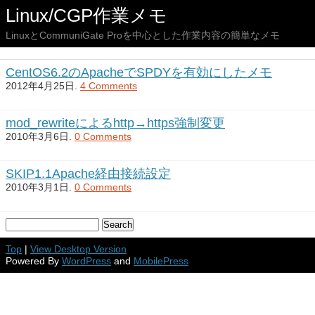
Linux/CGP作業メモ
LinuxとCommuniGate Proを中心とした作業内容の簡単なメモ
CentOS6.2のApacheでSPDYを有効にしたメモ
2012年4月25日.
4 Comments
mod_rewriteによるhttp→https強制変更
2010年3月6日.
0 Comments
SKIP1.1Apache経由接続設定
2010年3月1日.
0 Comments
Top
|
View Desktop Version
Powered By
WordPress
and
MobilePress