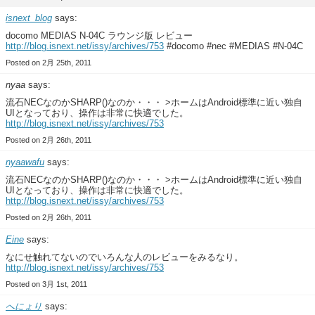
isnext_blog
says:
docomo MEDIAS N-04C ラウンジ版 レビュー
http://blog.isnext.net/issy/archives/753
#docomo #nec #MEDIAS #N-04C
Posted on 2月 25th, 2011
nyaa
says:
流石NECなのかSHARP()なのか・・・ >ホームはAndroid標準に近い独自
UIとなっており、操作は非常に快適でした。
http://blog.isnext.net/issy/archives/753
Posted on 2月 26th, 2011
nyaawafu
says:
流石NECなのかSHARP()なのか・・・ >ホームはAndroid標準に近い独自
UIとなっており、操作は非常に快適でした。
http://blog.isnext.net/issy/archives/753
Posted on 2月 26th, 2011
Eine
says:
なにせ触れてないのでいろんな人のレビューをみるなり。
http://blog.isnext.net/issy/archives/753
Posted on 3月 1st, 2011
へにょり
says: