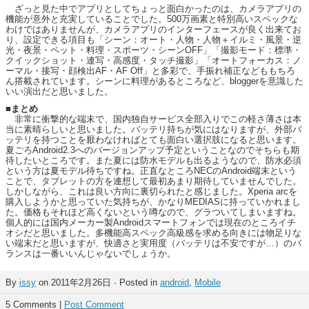
ざっと見た中でアプリとしてちょっと面白かったのは、カメラアプリの
機能が意外と充実していることでした。500万画素と特別高いスペックな
わけではありませんが、カメラアプリのインターフェースが良く出来てお
り、設定できる項目も「シーン：オート・人物・人物＋イルミ・風景・逆
光・夜景・ペット・料理・スポーツ・シーンOFF」「撮影モード：標準・
クイックショット・連写・高感度・タッチ撮影」「オートフォーカス：ノ
ーマル・接写・顔検出AF・AF Off」と多彩で、手振れ補正などももちろ
ん搭載されています。シーンに料理があるところなど、bloggerを意識した
いい演出だと思いました。
■まとめ
非常に衝撃的な端末で、国内独自サービス全部入りでこの軽さ薄さは本
当に素晴らしいと思いました。バッテリ持ちが気にはなりますが、外部バ
ッテリを持つことを厭わなければとても面白い選択肢になると思います。
夏ごろAndroid2.3へのバージョンアップ予定ということなのでそちらも期
待したいところです。また夏には防水モデルも出るようなので、防水必須
という方は夏モデル待ちですね。正直なところNECのAndroid端末という
ことで、タブレットの方を連想して最初あまり期待していませんでした。
しかしながら、これは良い方向に裏切られたと感じました。Xperia arcを
購入しようかと思っていた気持ちが、かなりMEDIASに持っていかれまし
た。価格もそれほど高くないという噂なので、グラついてしまいますね。
個人的には国内メーカー製Androidスマートフォンでは現在のところイチ
オシだと思いました。多機能高スペック高級感を求める向きには物足りな
い端末だと思いますが、快適さと実用度（バッテリは不安ですが…）のバ
ランスは一番いいんじゃないでしょうか。
By
issy
on 2011年2月26日 · Posted in
android
,
Mobile
5 Comments |
Post Comment