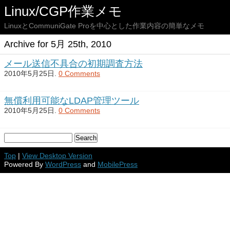
Linux/CGP作業メモ
LinuxとCommuniGate Proを中心とした作業内容の簡単なメモ
Archive for 5月 25th, 2010
メール送信不具合の初期調査方法
2010年5月25日.
0 Comments
無償利用可能なLDAP管理ツール
2010年5月25日.
0 Comments
Top
|
View Desktop Version
Powered By
WordPress
and
MobilePress