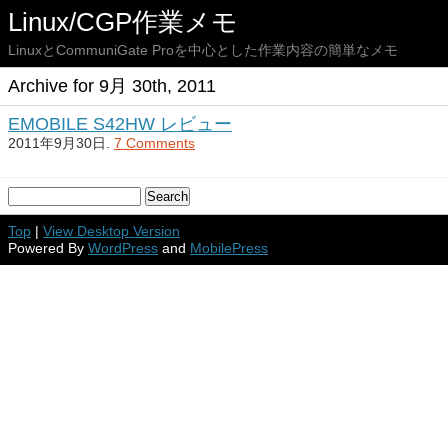
Linux/CGP作業メモ
LinuxとCommuniGate Proを中心とした作業内容の簡単なメモ
Archive for 9月 30th, 2011
EMOBILE S42HW レビュー
2011年9月30日.
7 Comments
Top
|
View Desktop Version
Powered By
WordPress
and
MobilePress