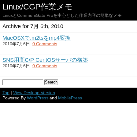
Linux/CGP作業メモ
LinuxとCommuniGate Proを中心とした作業内容の簡単なメモ
Archive for 7月 6th, 2010
MacOSXで.m2tsをmp4変換
2010年7月6日.
0 Comments
SNS用高C/P CentOSサーバの構築
2010年7月6日.
0 Comments
Top
|
View Desktop Version
Powered By
WordPress
and
MobilePress