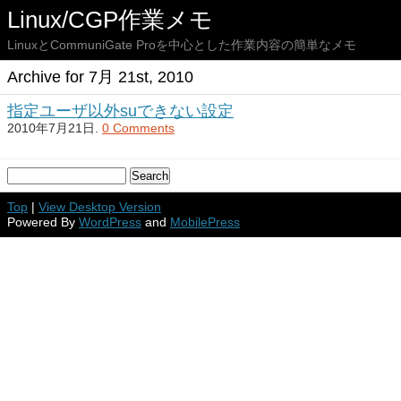
Linux/CGP作業メモ
LinuxとCommuniGate Proを中心とした作業内容の簡単なメモ
Archive for 7月 21st, 2010
指定ユーザ以外suできない設定
2010年7月21日.
0 Comments
Top
|
View Desktop Version
Powered By
WordPress
and
MobilePress