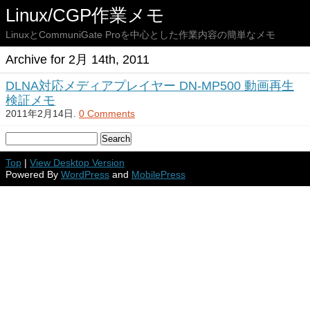
Linux/CGP作業メモ
LinuxとCommuniGate Proを中心とした作業内容の簡単なメモ
Archive for 2月 14th, 2011
DLNA対応メディアプレイヤー DN-MP500 動画再生
検証メモ
2011年2月14日.
0 Comments
Top
|
View Desktop Version
Powered By
WordPress
and
MobilePress