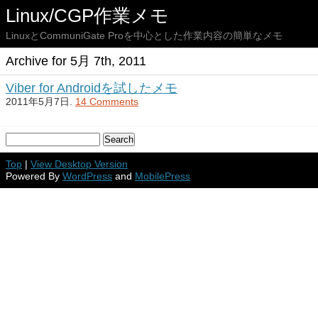
Linux/CGP作業メモ
LinuxとCommuniGate Proを中心とした作業内容の簡単なメモ
Archive for 5月 7th, 2011
Viber for Androidを試したメモ
2011年5月7日.
14 Comments
Top
|
View Desktop Version
Powered By
WordPress
and
MobilePress