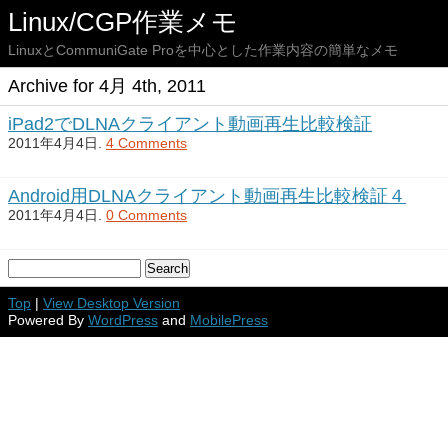
Linux/CGP作業メモ
LinuxとCommuniGate Proを中心とした作業内容の簡単なメモ
Archive for 4月 4th, 2011
iPad2でDLNAクライアント動画再生比較検証
2011年4月4日.
4 Comments
Android用DLNAクライアント動画再生比較検証４
2011年4月4日.
0 Comments
Top
|
View Desktop Version
Powered By
WordPress
and
MobilePress