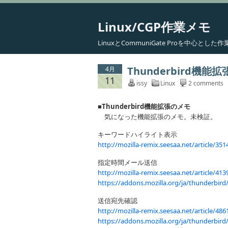
Linux/CGP作業メモ
LinuxとCommuniGate Proを中心と
Thunderbird機能
4月
11
issy
Linux
2 comments
■Thunderbird機能拡張のメモ
気になった機能拡張のメモ。未検証。
キーワードハイライト表示
http://mozilla-remix.seesaa.net/article/35
指定時間メール送信
http://mozilla-remix.seesaa.net/article/41
https://addons.mozilla.org/ja/thunderbird
送信宛先確認
http://mozilla-remix.seesaa.net/article/48
https://addons.mozilla.org/ja/thunderbir