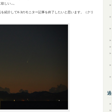
に欲しい…。
を紹介してK-3のモニター記事を終了したいと思います。（クリ
過