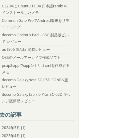
UL20Aに Ubuntu 11.04 日本語remix を
インストールしたメモ
CommuniGate ProでAndroid端末をリモ
ートワイプ
docomo Optimus Pad L-06C 製品版ビル
ド レビュー
au IS06 製品版 簡易レビュー
OSSのメールアーカイブ作成ソフト
pcap2sippでsippシナリオxmlを作成する
メモ
docomo GalaxyNote SC-05D SGNBN版
レビュー
docomo GalaxyTab 7.0 Plus SC-02D ラウ
ンジ版簡易レビュー
去の記事
2024年3月
(1)
2023年4月
(1)