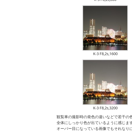
K-3 F8,2s,1600
K-3 F8,2s,3200
観覧車の撮影時の発色の違いなどで若干の色
全体にしっかり色が出ているように感じます
オーバー目になっている画像でもそれなり